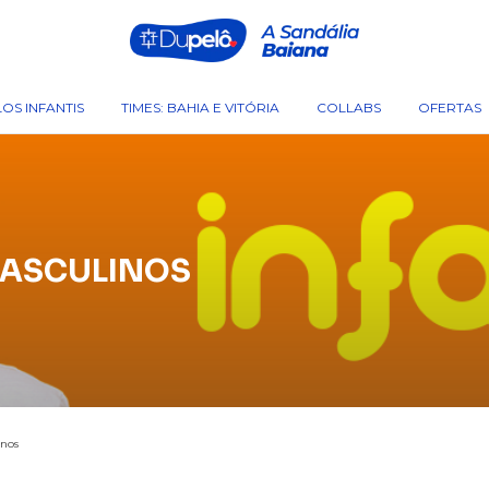
OS INFANTIS
TIMES: BAHIA E VITÓRIA
COLLABS
OFERTAS
MASCULINOS
inos