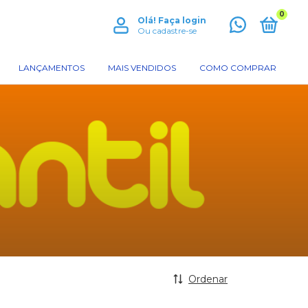
0
Olá!
Faça login
Ou cadastre-se
LANÇAMENTOS
MAIS VENDIDOS
COMO COMPRAR
Ordenar