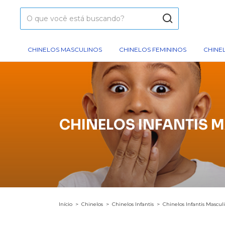
CHINELOS MASCULINOS
CHINELOS FEMININOS
CHINEL
CHINELOS INFANTIS 
Início
>
Chinelos
>
Chinelos Infantis
>
Chinelos Infantis Mascul