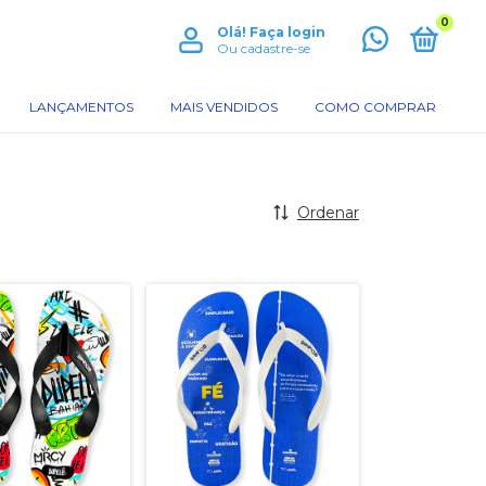
0
Olá!
Faça login
Ou cadastre-se
LANÇAMENTOS
MAIS VENDIDOS
COMO COMPRAR
Ordenar