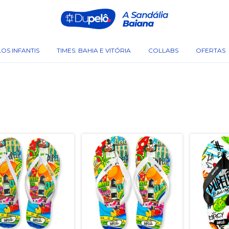
OS INFANTIS
TIMES: BAHIA E VITÓRIA
COLLABS
OFERTAS