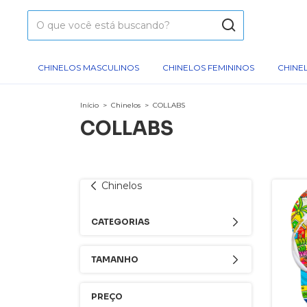
CHINELOS MASCULINOS
CHINELOS FEMININOS
CHINEL
Início
>
Chinelos
>
COLLABS
COLLABS
Chinelos
CATEGORIAS
TAMANHO
PREÇO