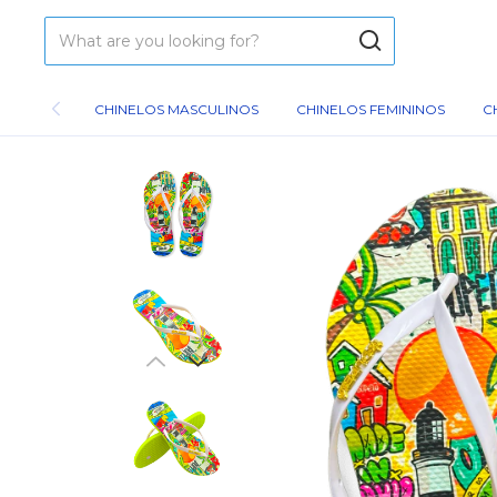
CHINELOS MASCULINOS
CHINELOS FEMININOS
C