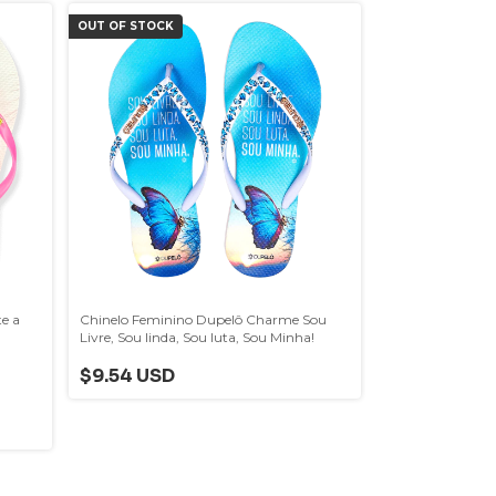
OUT OF STOCK
e a
Chinelo Feminino Dupelô Charme Sou
Livre, Sou linda, Sou luta, Sou Minha!
$9.54 USD