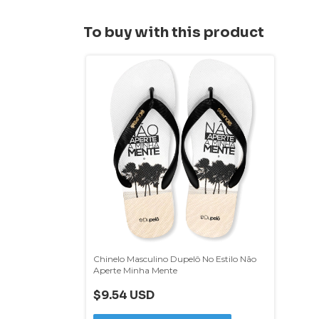
To buy with this product
Chinelo Masculino Dupelô No Estilo Não
Aperte Minha Mente
$9.54 USD