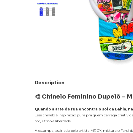
Description
🎨 Chinelo Feminino Dupelô –
M
Quando a arte de rua encontra o sol da Bahia, na
Esse chinelo é inspiração pura pra quem carrega criativid
cor, ritmo e liberdade.
A estampa, assinada pelo artista MRCY, mistura o Farol da